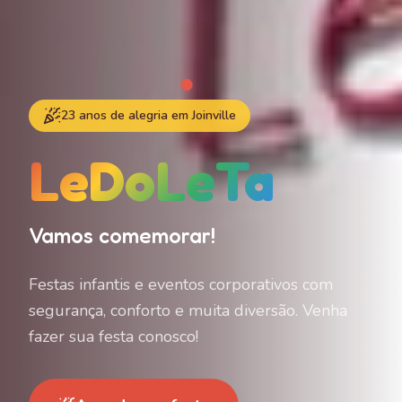
23 anos de alegria em Joinville
LeDoLeTa
Vamos comemorar!
Festas infantis e eventos corporativos com
segurança, conforto e muita diversão. Venha
fazer sua festa conosco!