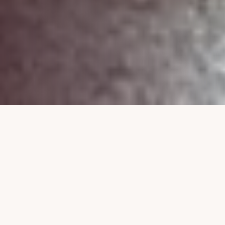
Nossa Estrutura
Tudo para sua festa
perfeita